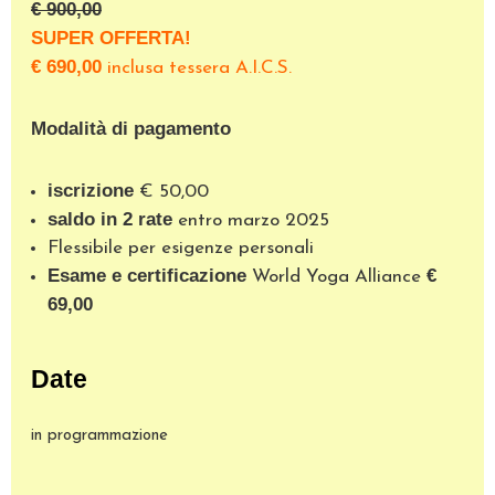
€ 900,00
SUPER OFFERTA!
€ 690,00
inclusa tessera A.I.C.S.
Modalità di pagamento
iscrizione
€ 50,00
saldo in 2 rate
entro marzo 2025
Flessibile per esigenze personali
Esame e certificazione
€
World Yoga Alliance
69,00
Date
in programmazione