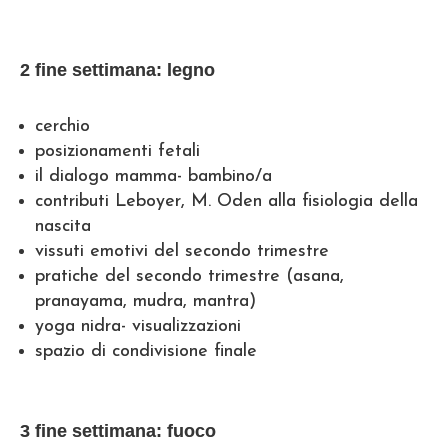
2 fine settimana: legno
cerchio
posizionamenti fetali
il dialogo mamma- bambino/a
contributi Leboyer, M. Oden alla fisiologia della
nascita
vissuti emotivi del secondo trimestre
pratiche del secondo trimestre (asana,
pranayama, mudra, mantra)
yoga nidra- visualizzazioni
spazio di condivisione finale
3 fine settimana: fuoco