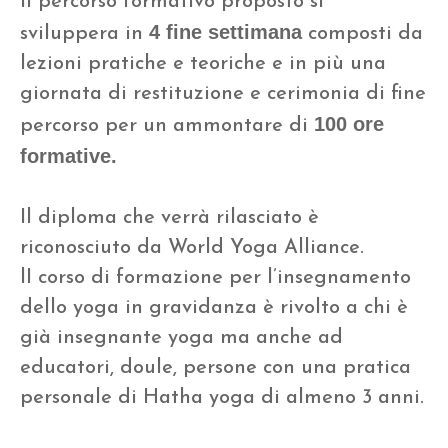
Il percorso formativo proposto si
4 fine settimana
sviluppera in
composti da
lezioni pratiche e teoriche e in più una
giornata di restituzione e cerimonia di fine
100
ore
percorso per un ammontare di
formative.
Il diploma che verrà rilasciato è
riconosciuto da World Yoga Alliance.
lI corso di formazione per l’insegnamento
dello yoga in gravidanza è rivolto a chi è
già insegnante yoga ma anche ad
educatori, doule, persone con una pratica
personale di Hatha yoga di almeno 3 anni.